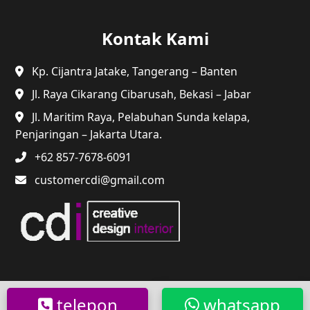
Kontak Kami
Kp. Cijantra Jatake, Tangerang – Banten
Jl. Raya Cikarang Cibarusah, Bekasi – Jabar
Jl. Maritim Raya, Pelabuhan Sunda kelapa,
Penjaringan – Jakarta Utara.
+62 857-7678-6091
customercdi@gmail.com
@2024 CDI. Semua Hak Dilindungi.
telepon
whatsapp