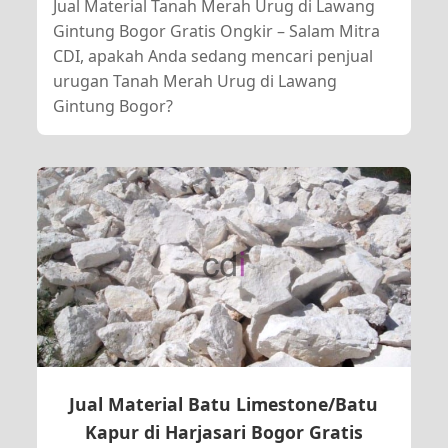
Jual Material Tanah Merah Urug di Lawang
Gintung Bogor Gratis Ongkir – Salam Mitra
CDI, apakah Anda sedang mencari penjual
urugan Tanah Merah Urug di Lawang
Gintung Bogor?
Jual Material Batu Limestone/Batu
Kapur di Harjasari Bogor Gratis