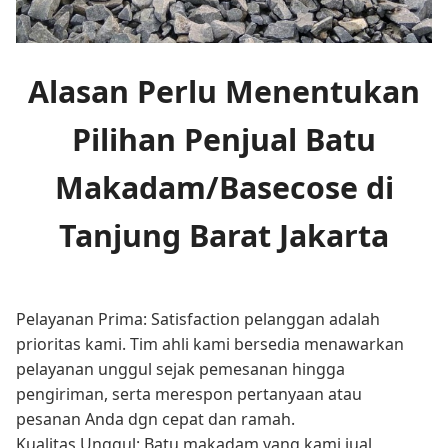
Alasan Perlu Menentukan
Pilihan Penjual Batu
Makadam/Basecose di
Tanjung Barat Jakarta
Pelayanan Prima: Satisfaction pelanggan adalah
prioritas kami. Tim ahli kami bersedia menawarkan
pelayanan unggul sejak pemesanan hingga
pengiriman, serta merespon pertanyaan atau
pesanan Anda dgn cepat dan ramah.
Kualitas Unggul: Batu makadam yang kami jual