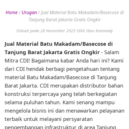
Home
/
Urugan
/
Jual Material Batu Makadam/Basecose di
Tanjung Barat Jakarta Gratis Ongkir
Dibuat pada 28 November 2023
Oleh Ibnu Koesnady
Jual Material Batu Makadam/Basecose di
Tanjung Barat Jakarta Gratis Ongkir
- Salam
Mitra CDI! Bagaimana kabar Anda hari ini? Kami
dari CDI hendak berbagi pengetahuan tentang
material Batu Makadam/Basecose di Tanjung
Barat Jakarta. CDI merupakan distributor bahan
konstruksi terpercaya yang telah berkegiatan
selama puluhan tahun. Kami senang mampu
mengelola bisnis ini dan menawarkan pelayanan
terbaik untuk melayani persyaratan
pengembangan infrastruktur di area Tanjung