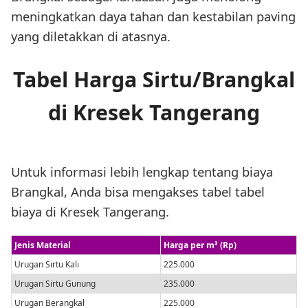
meningkatkan daya tahan dan kestabilan paving
yang diletakkan di atasnya.
Tabel Harga Sirtu/Brangkal
di Kresek Tangerang
Untuk informasi lebih lengkap tentang biaya
Brangkal, Anda bisa mengakses tabel tabel
biaya di Kresek Tangerang.
Jenis Material
Harga per m³ (Rp)
Urugan Sirtu Kali
225.000
Urugan Sirtu Gunung
235.000
Urugan Berangkal
225.000