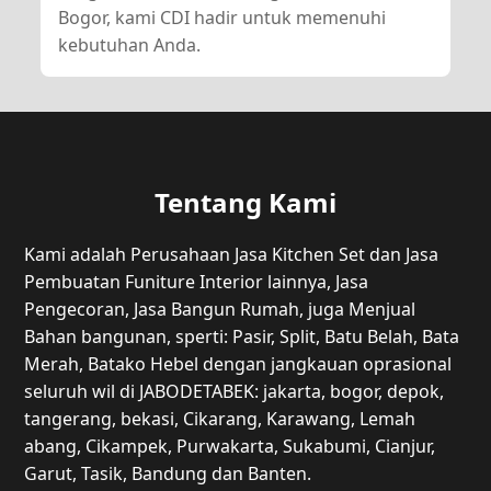
Bogor, kami CDI hadir untuk memenuhi
kebutuhan Anda.
Tentang Kami
Kami adalah Perusahaan Jasa Kitchen Set dan Jasa
Pembuatan Funiture Interior lainnya, Jasa
Pengecoran, Jasa Bangun Rumah, juga Menjual
Bahan bangunan, sperti: Pasir, Split, Batu Belah, Bata
Merah, Batako Hebel dengan jangkauan oprasional
seluruh wil di JABODETABEK: jakarta, bogor, depok,
tangerang, bekasi, Cikarang, Karawang, Lemah
abang, Cikampek, Purwakarta, Sukabumi, Cianjur,
Garut, Tasik, Bandung dan Banten.