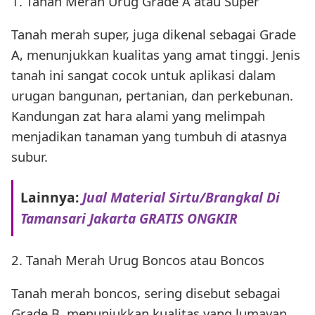
1. Tanah Merah Urug Grade A atau Super
Tanah merah super, juga dikenal sebagai Grade
A, menunjukkan kualitas yang amat tinggi. Jenis
tanah ini sangat cocok untuk aplikasi dalam
urugan bangunan, pertanian, dan perkebunan.
Kandungan zat hara alami yang melimpah
menjadikan tanaman yang tumbuh di atasnya
subur.
Lainnya:
Jual Material Sirtu/Brangkal Di
Tamansari Jakarta GRATIS ONGKIR
2. Tanah Merah Urug Boncos atau Boncos
Tanah merah boncos, sering disebut sebagai
Grade B, menunjukkan kualitas yang lumayan.