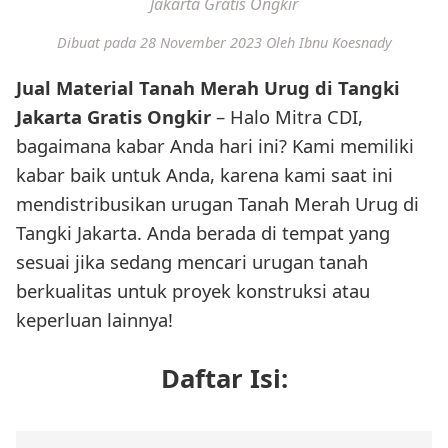
Jakarta Gratis Ongkir
Dibuat pada 28 November 2023
Oleh Ibnu Koesnady
Jual Material Tanah Merah Urug di Tangki
Jakarta Gratis Ongkir
– Halo Mitra CDI,
bagaimana kabar Anda hari ini? Kami memiliki
kabar baik untuk Anda, karena kami saat ini
mendistribusikan urugan Tanah Merah Urug di
Tangki Jakarta. Anda berada di tempat yang
sesuai jika sedang mencari urugan tanah
berkualitas untuk proyek konstruksi atau
keperluan lainnya!
Daftar Isi: