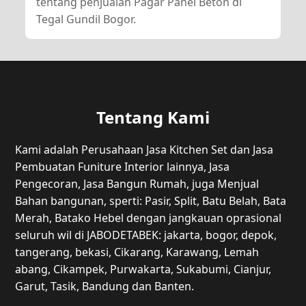
tentang penjualan Pagar Panel Beton di
Tegal Gundil Bogor.
Tentang Kami
Kami adalah Perusahaan Jasa Kitchen Set dan Jasa
Pembuatan Funiture Interior lainnya, Jasa
Pengecoran, Jasa Bangun Rumah, juga Menjual
Bahan bangunan, sperti: Pasir, Split, Batu Belah, Bata
Merah, Batako Hebel dengan jangkauan oprasional
seluruh wil di JABODETABEK: jakarta, bogor, depok,
tangerang, bekasi, Cikarang, Karawang, Lemah
abang, Cikampek, Purwakarta, Sukabumi, Cianjur,
Garut, Tasik, Bandung dan Banten.