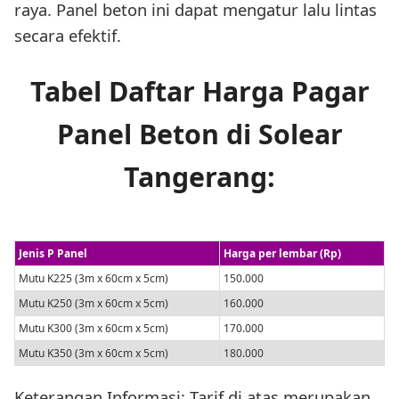
raya. Panel beton ini dapat mengatur lalu lintas
secara efektif.
Tabel Daftar Harga Pagar
Panel Beton di Solear
Tangerang:
Jenis P Panel
Harga per lembar (Rp)
Mutu K225 (3m x 60cm x 5cm)
150.000
Mutu K250 (3m x 60cm x 5cm)
160.000
Mutu K300 (3m x 60cm x 5cm)
170.000
Mutu K350 (3m x 60cm x 5cm)
180.000
Keterangan Informasi: Tarif di atas merupakan